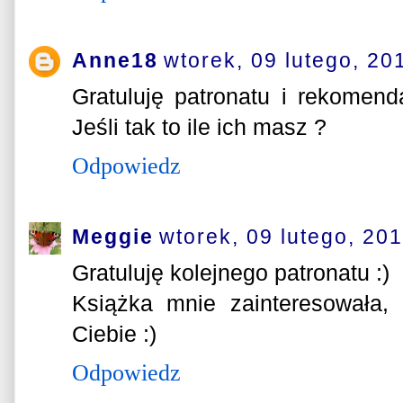
Anne18
wtorek, 09 lutego, 20
Gratuluję patronatu i rekomenda
Jeśli tak to ile ich masz ?
Odpowiedz
Meggie
wtorek, 09 lutego, 20
Gratuluję kolejnego patronatu :)
Książka mnie zainteresowała,
Ciebie :)
Odpowiedz