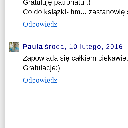
Gratuluję patronatu :)
Co do książki- hm... zastanowię s
Odpowiedz
Paula
środa, 10 lutego, 2016
Zapowiada się całkiem ciekawie:
Gratulacje:)
Odpowiedz