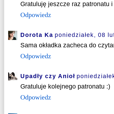
Gratuluję jeszcze raz patronatu i
Odpowiedz
Dorota Ka
poniedziałek, 08 l
Sama okładka zacheca do czytan
Odpowiedz
Upadły czy Anioł
poniedziałe
Gratuluje kolejnego patronatu :)
Odpowiedz