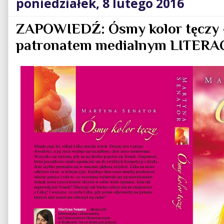
poniedziałek, 8 lutego 2016
ZAPOWIEDŹ: Ósmy kolor tęczy 
patronatem medialnym LITERA