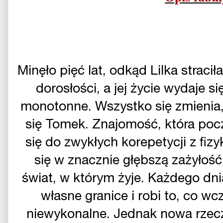
Minęło pięć lat, odkąd Lilka stracił
dorosłości, a jej życie wydaje s
monotonne. Wszystko się zmienia,
się Tomek. Znajomość, która poc
się do zwykłych korepetycji z fiz
się w znacznie głębszą zażyłoś
świat, w którym żyje. Każdego dni
własne granice i robi to, co wc
niewykonalne. Jednak nowa rzec