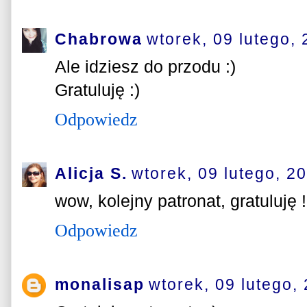
Chabrowa
wtorek, 09 lutego,
Ale idziesz do przodu :)
Gratuluję :)
Odpowiedz
Alicja S.
wtorek, 09 lutego, 2
wow, kolejny patronat, gratuluję ! 
Odpowiedz
monalisap
wtorek, 09 lutego,