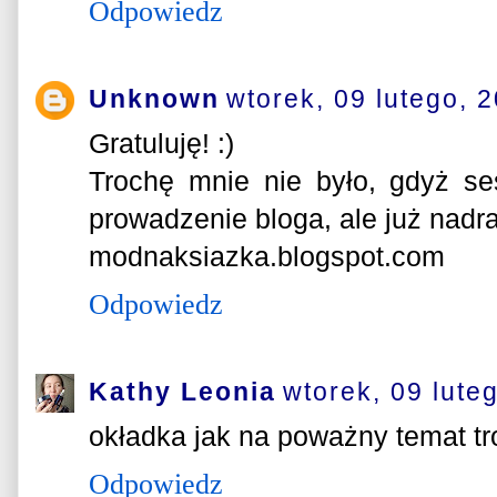
Odpowiedz
Unknown
wtorek, 09 lutego, 
Gratuluję! :)
Trochę mnie nie było, gdyż se
prowadzenie bloga, ale już nadr
modnaksiazka.blogspot.com
Odpowiedz
Kathy Leonia
wtorek, 09 lute
okładka jak na poważny temat tro
Odpowiedz