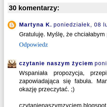
30 komentarzy:
Martyna K.
poniedziałek, 08 l
Gratuluję. Myślę, że chciałabym
Odpowiedz
czytanie naszym życiem
poni
Wspaniała propozycja, przep
zapowiadająca się fabuła. Ma
okazję przeczytać. ;)
czytanienaszymzyciem.blogspo