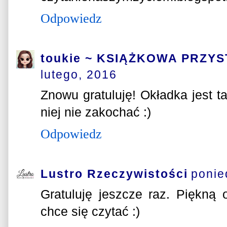
Odpowiedz
toukie ~ KSIĄŻKOWA PRZY
lutego, 2016
Znowu gratuluję! Okładka jest t
niej nie zakochać :)
Odpowiedz
Lustro Rzeczywistości
ponie
Gratuluję jeszcze raz. Piękną o
chce się czytać :)