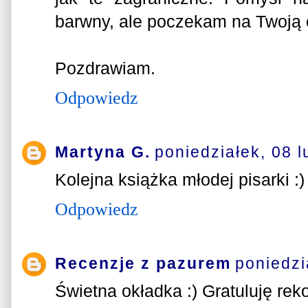
barwny, ale poczekam na Twoją o
Pozdrawiam.
Odpowiedz
Martyna G.
poniedziałek, 08 l
Kolejna książka młodej pisarki :)
Odpowiedz
Recenzje z pazurem
poniedzi
Świetna okładka :) Gratuluję rek