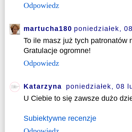
Odpowiedz
martucha180
poniedziałek, 0
To ile masz już tych patronatów 
Gratulacje ogromne!
Odpowiedz
Katarzyna
poniedziałek, 08 l
U Ciebie to się zawsze dużo dziej
Subiektywne recenzje
Odpowiedz