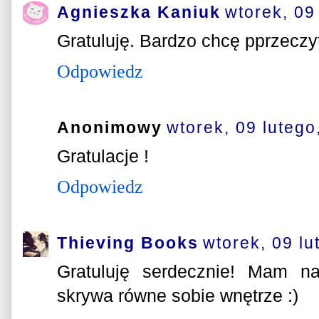
Agnieszka Kaniuk
wtorek, 09
Gratuluję. Bardzo chcę pprzeczyt
Odpowiedz
Anonimowy
wtorek, 09 lutego
Gratulacje !
Odpowiedz
Thieving Books
wtorek, 09 lu
Gratuluję serdecznie! Mam na
skrywa równe sobie wnętrze :)