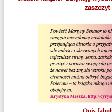
zaszczyt
Opis fabuł