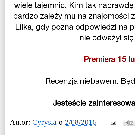
wiele tajemnic. Kim tak naprawdę
bardzo zależy mu na znajomości z L
Lilka, gdy pozna odpowiedzi na p
nie odważył si
Premiera 15 lu
Recenzja niebawem. Będą
Jesteście zainteresowa
Autor:
Cyrysia
o
2/08/2016