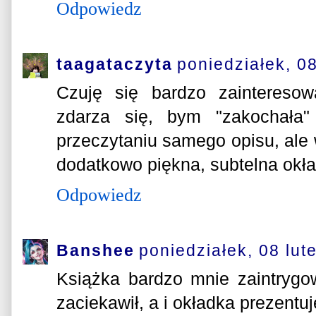
Odpowiedz
taagataczyta
poniedziałek, 0
Czuję się bardzo zaintereso
zdarza się, bym "zakochała" 
przeczytaniu samego opisu, ale 
dodatkowo piękna, subtelna okład
Odpowiedz
Banshee
poniedziałek, 08 lut
Książka bardzo mnie zaintrygo
zaciekawił, a i okładka prezentuj