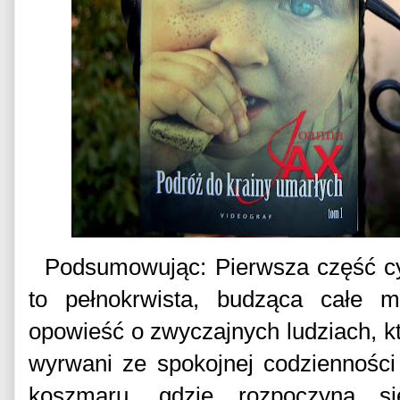
Podsumowując: Pierwsza część cykl
to pełnokrwista, budząca całe m
opowieść o zwyczajnych ludziach, kt
wyrwani ze spokojnej codzienności
koszmaru, gdzie rozpoczyna s