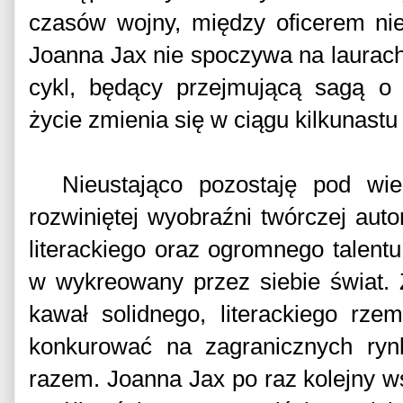
czasów wojny, między oficerem nie
Joanna Jax nie spoczywa na laurach,
cykl, będący przejmującą sagą o 
życie zmienia się w ciągu kilkunastu
Nieustająco pozostaję pod wie
rozwiniętej wyobraźni twórczej auto
literackiego oraz ogromnego talentu
w wykreowany przez siebie świat.
kawał solidnego, literackiego rze
konkurować na zagranicznych rynk
razem. Joanna Jax po raz kolejny w