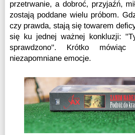
przetrwanie, a dobroć, przyjaźń, mi
zostają poddane wielu próbom. Gdz
czy prawda, stają się towarem defic
się ku jednej ważnej konkluzji: ''
sprawdzono''. Krótko mówiąc
niezapomniane emocje.