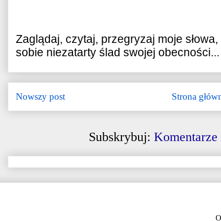
Zaglądaj, czytaj, przegryzaj moje słowa
sobie niezatarty ślad swojej obecności...
Nowszy post
Strona głów
Subskrybuj:
Komentarze 
O