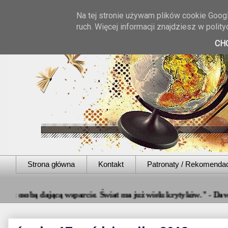
Na tej stronie używam plików cookie Googl
ruch. Więcej informacji znajdziesz w poli
CH
Strona główna
Kontakt
Patronaty / Rekomenda
 dającą wsparcie. Świat ma już wielu krytyków." - Dave Willis ❤