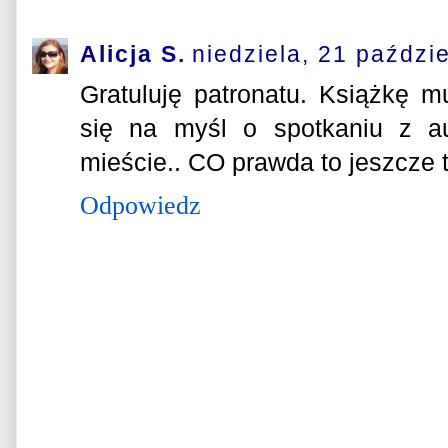
Alicja S.
niedziela, 21 paździ
Gratuluję patronatu. Książkę m
się na myśl o spotkaniu z a
mieście.. CO prawda to jeszcze tr
Odpowiedz