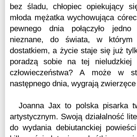
bez śladu, chłopiec opiekujący s
młoda mężatka wychowująca córecz
pewnego dnia połączyło jedno
nieznane, do świata, w którym 
dostatkiem, a życie staje się już ty
poradzą sobie na tej nieludzkiej
człowieczeństwa? A może w st
następnego dnia, wygrają zwierzęce 
Joanna Jax to polska pisarka 
artystycznym. Swoją działalność lite
do wydania debiutanckiej powieśc