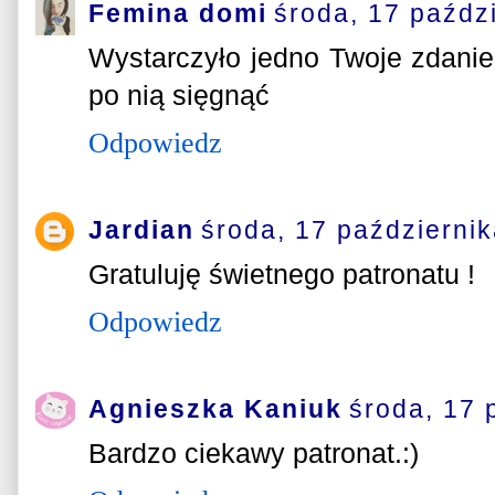
Femina domi
środa, 17 paźdz
Wystarczyło jedno Twoje zdanie
po nią sięgnąć
Odpowiedz
Jardian
środa, 17 październi
Gratuluję świetnego patronatu !
Odpowiedz
Agnieszka Kaniuk
środa, 17 
Bardzo ciekawy patronat.:)