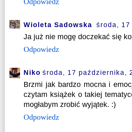
Odpowiedz
Wioleta Sadowska
środa, 17
Ja już nie mogę doczekać się kol
Odpowiedz
Niko
środa, 17 października,
Brzmi jak bardzo mocna i emocjo
czytam książek o takiej tematyce
mogłabym zrobić wyjątek. :)
Odpowiedz