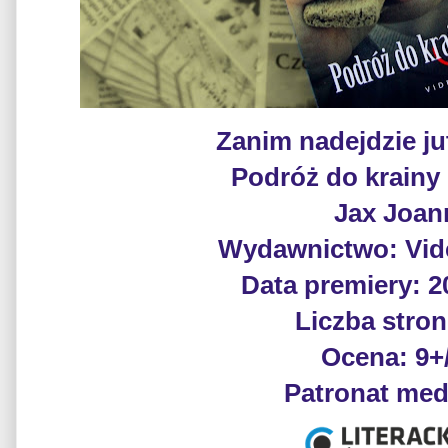
Zanim nadejdzie ju
Podróż do krainy
Jax Joan
Wydawnictwo: Vide
Data premiery: 2
Liczba stron
Ocena: 9+
Patronat med