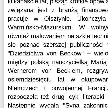
kilkanaście lat, pisząc krótkie opow
związana jest z branżą finansową
pracuje w Olsztynie. Ukończyła
Warmińsko-Mazurskim. W wolny
również malowaniem na szkle techn
się poznać szerszej publiczności
"Dziedzictwa von Becków" – wielow
między polską nauczycielką Mari
Wernerem von Beckiem, rozgrywa
osiemdziesięciu lat w okupowan
Niemczech i powojennej Franc
rozpoczęła też drugi cykl literacki
Następnie wydała ''Syna zakonnic