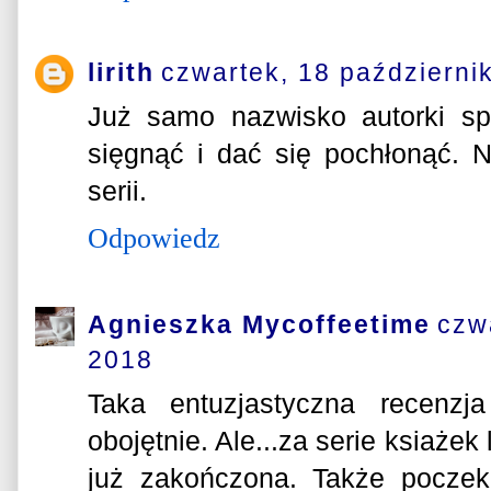
lirith
czwartek, 18 październi
Już samo nazwisko autorki sp
sięgnąć i dać się pochłonąć. 
serii.
Odpowiedz
Agnieszka Mycoffeetime
czw
2018
Taka entuzjastyczna recenzj
obojętnie. Ale...za serie ksiażek 
już zakończona. Także poczek