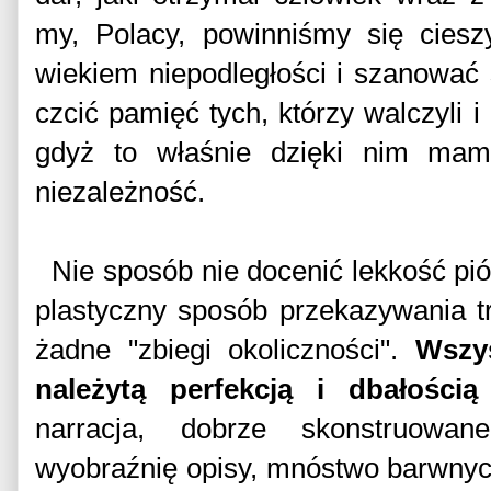
my, Polacy, powinniśmy się ciesz
wiekiem niepodległości i szanować
czcić pamięć tych, którzy walczyli i
gdyż to właśnie dzięki nim ma
niezależność.
Nie sposób nie docenić lekkość piór
plastyczny sposób przekazywania t
żadne "zbiegi okoliczności".
Wszy
należytą perfekcją i dbałości
narracja, dobrze skonstruowan
wyobraźnię opisy, mnóstwo barwnyc