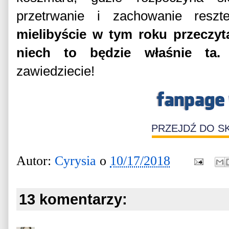
przetrwanie i zachowanie resz
mielibyście w tym roku przeczyta
niech to będzie właśnie ta.
G
zawiedziecie!
PRZEJDŹ DO S
Autor:
Cyrysia
o
10/17/2018
13 komentarzy: