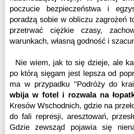
poczucie bezpieczeństwa i egzys
poradzą sobie w obliczu zagrożeń to
przetrwać ciężkie czasy, zach
warunkach, własną godność i szacun
Nie wiem, jak to się dzieje, ale ka
po którą sięgam jest lepsza od popr
ma w przypadku ''Podróży do krai
wbija w fotel i rozwala na łopatk
Kresów Wschodnich, gdzie na przeł
do fali represji, aresztowań, prze
Gdzie zewsząd pojawia się niena