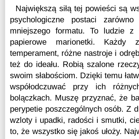
Największą siłą tej powieści są ws
psychologiczne postaci zarówno 
mniejszego formatu. To ludzie z 
papierowe marionetki. Każdy 
temperament, różne nastroje i odrę
też do ideału. Robią szalone rzeczy
swoim słabościom. Dzięki temu łatwo
współodczuwać przy ich różnyc
bolączkach. Muszę przyznać, że b
perypetie poszczególnych osób. Z d
wzloty i upadki, radości i smutki, c
to, że wszystko się jakoś ułoży. Na