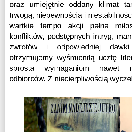
oraz umiejętnie oddany klimat t
trwogą, niepewnością i niestabilnoś
wartkie tempo akcji pełne miło
konfliktów, podstępnych intryg, man
zwrotów i odpowiedniej dawki
otrzymujemy wyśmienitą ucztę lite
sprosta wymaganiom nawet na
odbiorców. Z niecierpliwością wycze