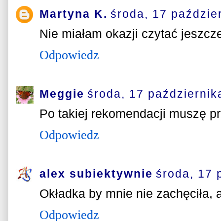
Martyna K.
środa, 17 paździe
Nie miałam okazji czytać jeszcze 
Odpowiedz
Meggie
środa, 17 październik
Po takiej rekomendacji muszę pr
Odpowiedz
alex subiektywnie
środa, 17 
Okładka by mnie nie zachęciła, a
Odpowiedz