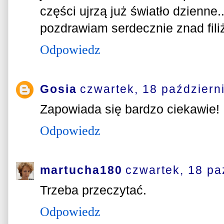
części ujrzą już światło dzienne..
pozdrawiam serdecznie znad fili
Odpowiedz
Gosia
czwartek, 18 październ
Zapowiada się bardzo ciekawie!
Odpowiedz
martucha180
czwartek, 18 pa
Trzeba przeczytać.
Odpowiedz