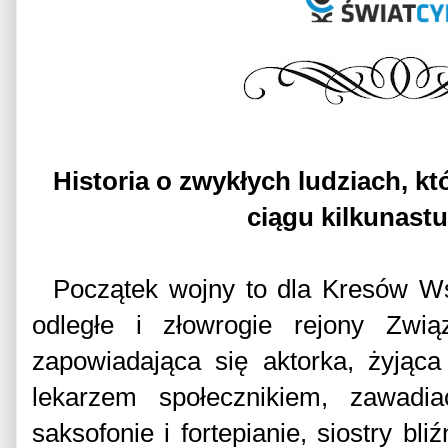
Historia o zwykłych ludziach, kt
ciągu kilkunast
Początek wojny to dla Kresów W
odległe i złowrogie rejony Zwią
zapowiadająca się aktorka, żyjąc
lekarzem społecznikiem, zawadia
saksofonie i fortepianie, siostry bli