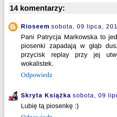
14 komentarzy:
Rioseem
sobota, 09 lipca, 20
Pani Patrycja Markowska to jedn
piosenki zapadają w głąb dus
przycisk replay przy jej ut
wokalistek.
Odpowiedz
Skryta Książka
sobota, 09 li
Lubię tą piosenkę :)