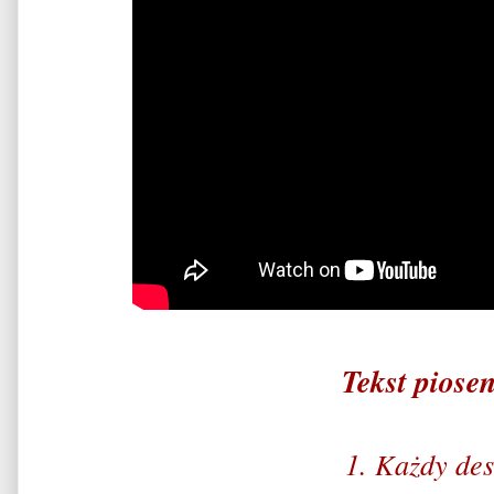
Tekst piose
1. Każdy des