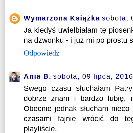
Wymarzona Książka
sobota, 
Ja kiedyś uwielbiałam tę piosen
na dzwonku - i już mi po prostu s
Odpowiedz
Ania B.
sobota, 09 lipca, 201
Swego czasu słuchałam Patryc
dobrze znam i bardzo lubię, 
Obecnie jednak słucham nieco 
czasami fajnie wrócić do te
playliście.