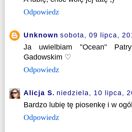
Odpowiedz
Unknown
sobota, 09 lipca, 2
Ja uwielbiam "Ocean" Patr
Gadowskim ♡
Odpowiedz
Alicja S.
niedziela, 10 lipca, 
Bardzo lubię tę piosenkę i w ogó
Odpowiedz