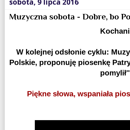
sobota, 9 lipca 2016
Muzyczna sobota - Dobre, bo Po
Kochani
W kolejnej odsłonie cyklu: Muz
Polskie, proponuję piosenkę Patry
pomylił''
Piękne słowa, wspaniała pio