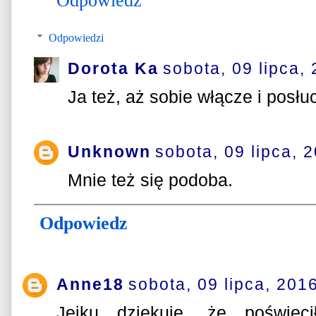
Odpowiedz
Odpowiedzi
Dorota Ka
sobota, 09 lipca,
Ja też, aż sobie włącze i posłu
Unknown
sobota, 09 lipca, 
Mnie też się podoba.
Odpowiedz
Anne18
sobota, 09 lipca, 201
Jejku dziękuję, że poświęc