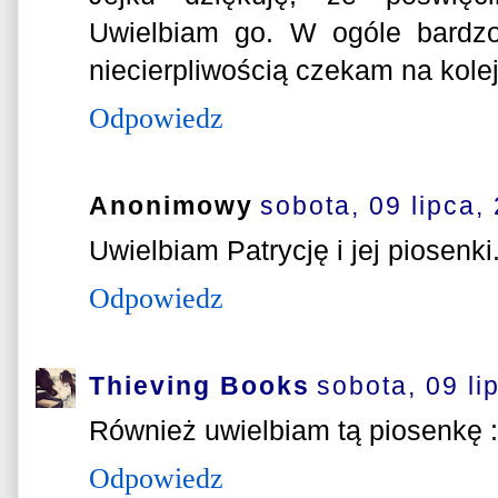
Uwielbiam go. W ogóle bardzo
niecierpliwością czekam na kole
Odpowiedz
Anonimowy
sobota, 09 lipca,
Uwielbiam Patrycję i jej piosenk
Odpowiedz
Thieving Books
sobota, 09 li
Również uwielbiam tą piosenkę :
Odpowiedz