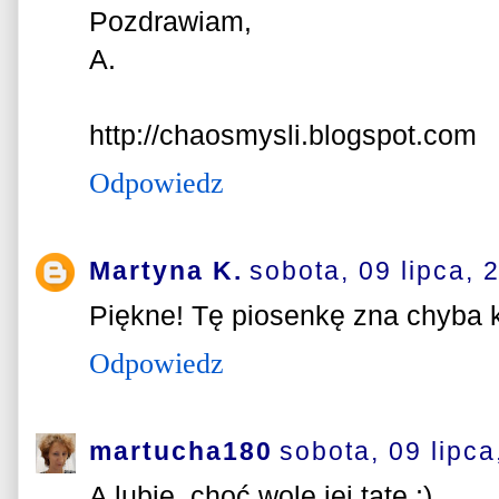
Pozdrawiam,
A.
http://chaosmysli.blogspot.com
Odpowiedz
Martyna K.
sobota, 09 lipca, 
Piękne! Tę piosenkę zna chyba 
Odpowiedz
martucha180
sobota, 09 lipca
A lubię, choć wolę jej tatę ;)