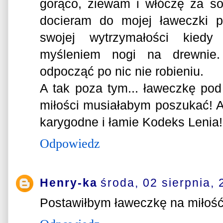
gorąco, ziewam i włóczę za s
docieram do mojej ławeczki 
swojej wytrzymałości kiedy
myśleniem nogi na drewnie
odpocząć po nic nie robieniu.
A tak poza tym... ławeczkę p
miłości musiałabym poszukać! A 
karygodne i łamie Kodeks Lenia!
Odpowiedz
Henry-ka
środa, 02 sierpnia,
Postawiłbym ławeczkę na miłość