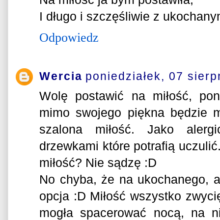
I długo i szczęśliwie z ukochany
Odpowiedz
Wercia
poniedziałek, 07 sierp
Wolę postawić na miłość, po
mimo swojego piękna będzie mi
szalona miłość. Jako alerg
drzewkami które potrafią uczulić.
miłość? Nie sądzę :D
No chyba, że na ukochanego, 
opcja :D Miłość wszystko zwyci
mogła spacerować nocą, na ni