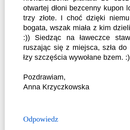
otwartej dłoni bezcenny kupon lo
trzy złote. I choć dzięki niemu
bogata, wszak miała z kim dzieli
:)) Siedząc na ławeczce staw
ruszając się z miejsca, szła do 
łzy szczęścia wywołane bzem. :)
Pozdrawiam,
Anna Krzyczkowska
Odpowiedz