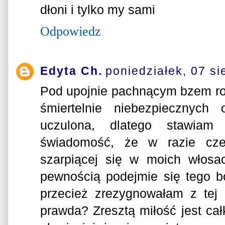
dłoni i tylko my sami
Odpowiedz
Edyta Ch.
poniedziałek, 07 si
Pod upojnie pachnącym bzem roił
śmiertelnie niebezpiecznych
uczulona, dlatego stawiam
świadomość, że w razie cze
szarpiącej się w moich włosa
pewnością podejmie się tego b
przecież zrezygnowałam z tej ł
prawda? Zresztą miłość jest cał