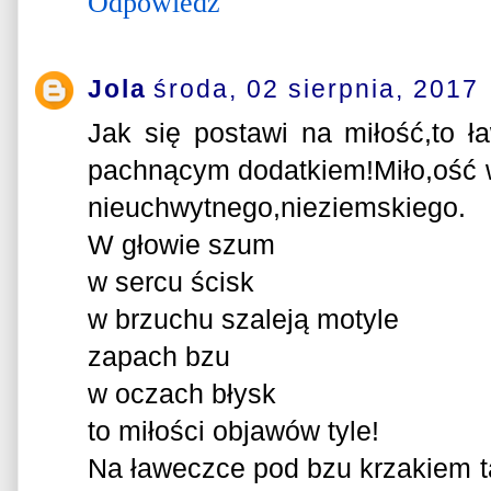
Odpowiedz
Jola
środa, 02 sierpnia, 2017
Jak się postawi na miłość,to 
pachnącym dodatkiem!Miło,ość 
nieuchwytnego,nieziemskiego.
W głowie szum
w sercu ścisk
w brzuchu szaleją motyle
zapach bzu
w oczach błysk
to miłości objawów tyle!
Na ławeczce pod bzu krzakiem ta