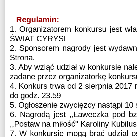
Regulamin:
1. Organizatorem konkursu jest wł
ŚWIAT CYRYSI
2. Sponsorem nagrody jest wydawn
Strona.
3. Aby wziąć udział w konkursie nal
zadane przez organizatorkę konkurs
4. Konkurs trwa od 2 sierpnia 2017 
do godz. 23.59
5. Ogłoszenie zwycięzcy nastąpi
10 
6. Nagrodą jest ,,Ławeczka pod bz
,,Postaw na miłość'' Karoliny Kubilus
7. W konkursie mogą brać udział o