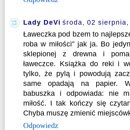
Lady DeVi
środa, 02 sierpnia
Ławeczka pod bzem to najlepsze 
roba w miłości" jak ja. Bo jedyn
sklepionej z drewna i poma
ławeczce. Książka do reki i 
tylko, że pylą i powodują zac
same opadają na papier. W
babuszka i odpowiada: nie ma
miłość. I tak kończy się czyt
Chyba muszę zmienić miejscówk
Odpowiedz