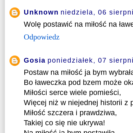
Unknown
niedziela, 06 sierpn
Wolę postawić na miłość na ław
Odpowiedz
Gosia
poniedziałek, 07 sierpn
Postaw na miłość ja bym wybrał
Bo ławeczka pod bzem może oka
Miłości serce wiele pomieści,
Więcej niż w niejednej historii z 
Miłość szczera i prawdziwa,
Takiej co się nie ukrywa!
Na miłość ja bym postawiła,