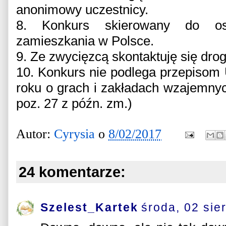
anonimowy uczestnicy.
8. Konkurs skierowany do os
zamieszkania w Polsce.
9. Ze zwycięzcą skontaktuję się dro
10. Konkurs nie podlega przepisom 
roku o grach i zakładach wzajemnyc
poz. 27 z późn. zm.)
Autor:
Cyrysia
o
8/02/2017
24 komentarze:
Szelest_Kartek
środa, 02 sie