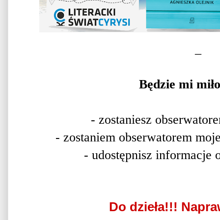
_
Będzie mi miło,
- zostaniesz obserwato
- zostaniem obserwatorem moje
- udostępnisz informacje
Do dzieła!!! Napr