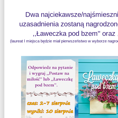
Dwa najciekawsze/najśmieszn
uzasadnienia zostaną nagrodzon
,,Ławeczka pod bzem'' oraz ,
(laureat I miejsca będzie miał pierwszeństwo w wyborze nagrody