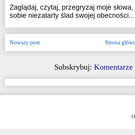
Zaglądaj, czytaj, przegryzaj moje słowa
sobie niezatarty ślad swojej obecności...
Nowszy post
Strona głów
Subskrybuj:
Komentarze 
O