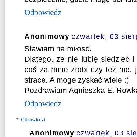
Odpowiedz
Anonimowy
czwartek, 03 sier
Stawiam na miłosć.
Dlatego, ze nie lubię siedzieć 
coś za mnie zrobi czy też nie. j
strace. A moge zyskać wiele ;)
Pozdrawiam Agnieszka E. Rowk
Odpowiedz
Odpowiedzi
Anonimowy
czwartek, 03 si