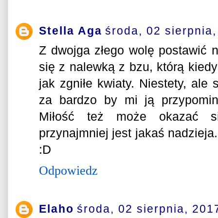
Stella Aga
środa, 02 sierpnia
Z dwojga złego wolę postawić n
się z nalewką z bzu, którą kie
jak zgniłe kwiaty. Niestety, ale
za bardzo by mi ją przypomin
Miłość też może okazać s
przynajmniej jest jakaś nadzieja
:D
Odpowiedz
Elaho
środa, 02 sierpnia, 201