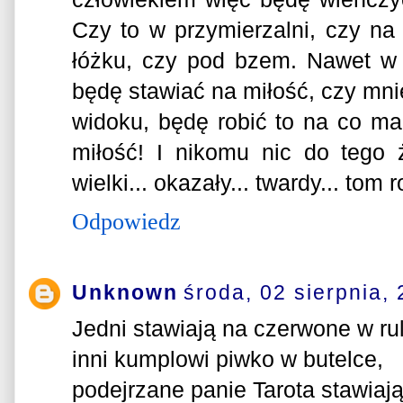
Czy to w przymierzalni, czy na
łóżku, czy pod bzem. Nawet w 
będę stawiać na miłość, czy mni
widoku, będę robić to na co m
miłość! I nikomu nic do tego
wielki... okazały... twardy... tom 
Odpowiedz
Unknown
środa, 02 sierpnia,
Jedni stawiają na czerwone w rul
inni kumplowi piwko w butelce,
podejrzane panie Tarota stawiają